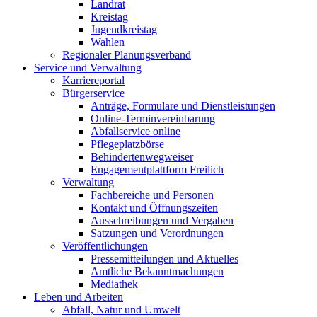
Landrat
Kreistag
Jugendkreistag
Wahlen
Regionaler Planungsverband
Service und Verwaltung
Karriereportal
Bürgerservice
Anträge, Formulare und Dienstleistungen
Online-Terminvereinbarung
Abfallservice online
Pflegeplatzbörse
Behindertenwegweiser
Engagementplattform Freilich
Verwaltung
Fachbereiche und Personen
Kontakt und Öffnungszeiten
Ausschreibungen und Vergaben
Satzungen und Verordnungen
Veröffentlichungen
Pressemitteilungen und Aktuelles
Amtliche Bekanntmachungen
Mediathek
Leben und Arbeiten
Abfall, Natur und Umwelt