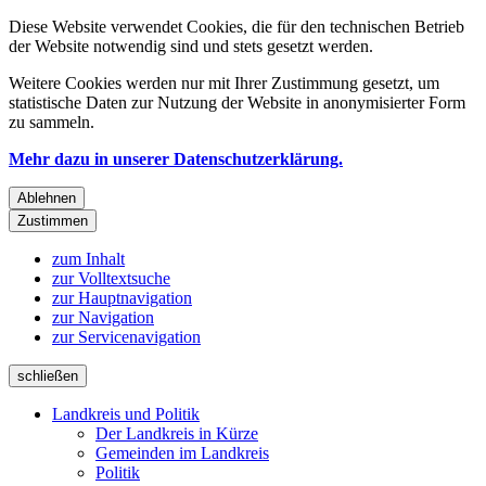
Diese Website verwendet Cookies, die für den technischen Betrieb
der Website notwendig sind und stets gesetzt werden.
Weitere Cookies werden nur mit Ihrer Zustimmung gesetzt, um
statistische Daten zur Nutzung der Website in anonymisierter Form
zu sammeln.
Mehr dazu in unserer Datenschutzerklärung.
Ablehnen
Zustimmen
zum Inhalt
zur Volltextsuche
zur Hauptnavigation
zur Navigation
zur Servicenavigation
schließen
Landkreis und Politik
Der Landkreis in Kürze
Gemeinden im Landkreis
Politik