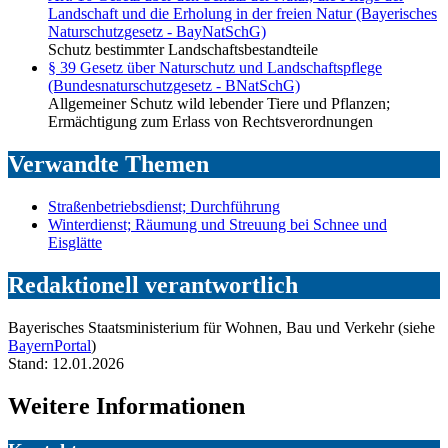
Landschaft und die Erholung in der freien Natur (Bayerisches
Naturschutzgesetz - BayNatSchG)
Schutz bestimmter Landschaftsbestandteile
§ 39 Gesetz über Naturschutz und Landschaftspflege
(Bundesnaturschutzgesetz - BNatSchG)
Allgemeiner Schutz wild lebender Tiere und Pflanzen;
Ermächtigung zum Erlass von Rechtsverordnungen
Verwandte Themen
Straßenbetriebsdienst; Durchführung
Winterdienst; Räumung und Streuung bei Schnee und
Eisglätte
Redaktionell verantwortlich
Bayerisches Staatsministerium für Wohnen, Bau und Verkehr (siehe
BayernPortal
)
Stand: 12.01.2026
Weitere Informationen