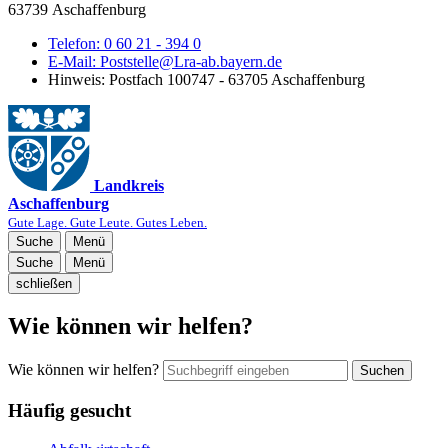
63739 Aschaffenburg
Telefon:
0 60 21 - 394 0
E-Mail:
Poststelle@Lra-ab.bayern.de
Hinweis:
Postfach 100747 - 63705 Aschaffenburg
Landkreis
Aschaffenburg
Gute Lage. Gute Leute. Gutes Leben.
Suche
Menü
Suche
Menü
schließen
Wie können wir helfen?
Wie können wir helfen?
Suchen
Häufig gesucht