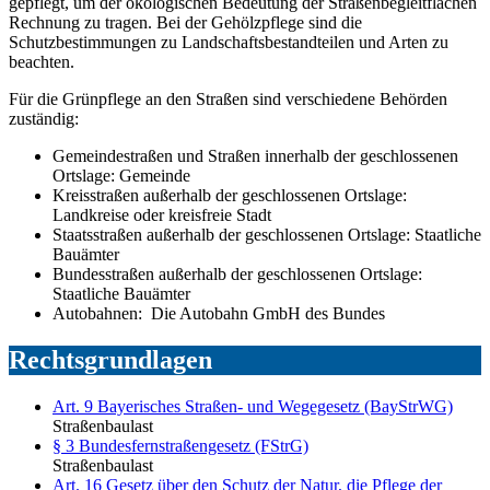
gepflegt, um der ökologischen Bedeutung der Straßenbegleitflächen
Rechnung zu tragen. Bei der Gehölzpflege sind die
Schutzbestimmungen zu Landschaftsbestandteilen und Arten zu
beachten.
Für die Grünpflege an den Straßen sind verschiedene Behörden
zuständig:
Gemeindestraßen und Straßen innerhalb der geschlossenen
Ortslage: Gemeinde
Kreisstraßen außerhalb der geschlossenen Ortslage:
Landkreise oder kreisfreie Stadt
Staatsstraßen außerhalb der geschlossenen Ortslage: Staatliche
Bauämter
Bundesstraßen außerhalb der geschlossenen Ortslage:
Staatliche Bauämter
Autobahnen: Die Autobahn GmbH des Bundes
Rechtsgrundlagen
Art. 9 Bayerisches Straßen- und Wegegesetz (BayStrWG)
Straßenbaulast
§ 3 Bundesfernstraßengesetz (FStrG)
Straßenbaulast
Art. 16 Gesetz über den Schutz der Natur, die Pflege der