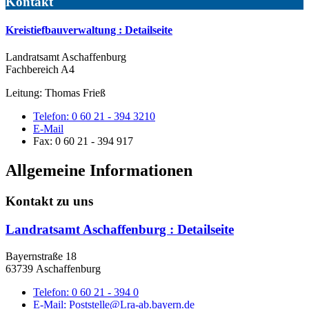
Kontakt
Kreistiefbauverwaltung
: Detailseite
Landratsamt Aschaffenburg
Fachbereich A4
Leitung: Thomas Frieß
Telefon:
0 60 21 - 394 3210
E-Mail
Fax:
0 60 21 - 394 917
Allgemeine Informationen
Kontakt zu uns
Landratsamt Aschaffenburg
: Detailseite
Bayernstraße 18
63739 Aschaffenburg
Telefon:
0 60 21 - 394 0
E-Mail:
Poststelle@Lra-ab.bayern.de