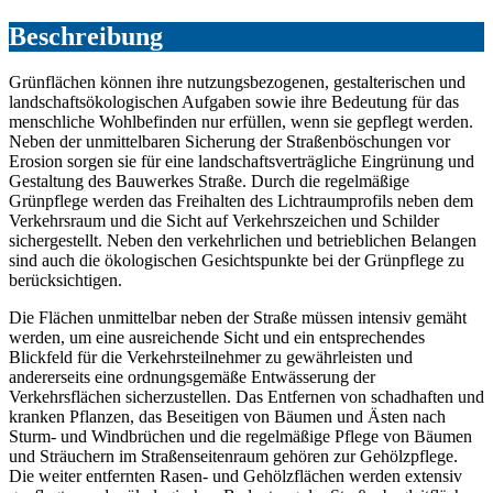
Beschreibung
Grünflächen können ihre nutzungsbezogenen, gestalterischen und
landschaftsökologischen Aufgaben sowie ihre Bedeutung für das
menschliche Wohlbefinden nur erfüllen, wenn sie gepflegt werden.
Neben der unmittelbaren Sicherung der Straßenböschungen vor
Erosion sorgen sie für eine landschaftsverträgliche Eingrünung und
Gestaltung des Bauwerkes Straße. Durch die regelmäßige
Grünpflege werden das Freihalten des Lichtraumprofils neben dem
Verkehrsraum und die Sicht auf Verkehrszeichen und Schilder
sichergestellt. Neben den verkehrlichen und betrieblichen Belangen
sind auch die ökologischen Gesichtspunkte bei der Grünpflege zu
berücksichtigen.
Die Flächen unmittelbar neben der Straße müssen intensiv gemäht
werden, um eine ausreichende Sicht und ein entsprechendes
Blickfeld für die Verkehrsteilnehmer zu gewährleisten und
andererseits eine ordnungsgemäße Entwässerung der
Verkehrsflächen sicherzustellen. Das Entfernen von schadhaften und
kranken Pflanzen, das Beseitigen von Bäumen und Ästen nach
Sturm- und Windbrüchen und die regelmäßige Pflege von Bäumen
und Sträuchern im Straßenseitenraum gehören zur Gehölzpflege.
Die weiter entfernten Rasen- und Gehölzflächen werden extensiv