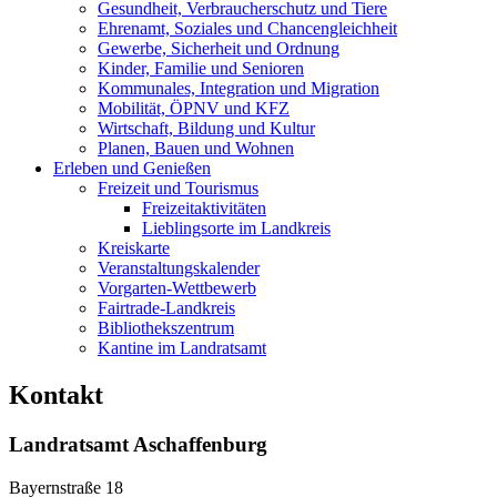
Gesundheit, Verbraucherschutz und Tiere
Ehrenamt, Soziales und Chancengleichheit
Gewerbe, Sicherheit und Ordnung
Kinder, Familie und Senioren
Kommunales, Integration und Migration
Mobilität, ÖPNV und KFZ
Wirtschaft, Bildung und Kultur
Planen, Bauen und Wohnen
Erleben und Genießen
Freizeit und Tourismus
Freizeitaktivitäten
Lieblingsorte im Landkreis
Kreiskarte
Veranstaltungskalender
Vorgarten-Wettbewerb
Fairtrade-Landkreis
Bibliothekszentrum
Kantine im Landratsamt
Kontakt
Landratsamt Aschaffenburg
Bayernstraße 18