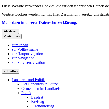
Diese Website verwendet Cookies, die für den technischen Betrieb de
Weitere Cookies werden nur mit Ihrer Zustimmung gesetzt, um statis
Mehr dazu in unserer Datenschutzerklärung.
Ablehnen
Zustimmen
zum Inhalt
zur Volltextsuche
zur Hauptnavigation
zur Navigation
zur Servicenavigation
schließen
Landkreis und Politik
Der Landkreis in Kürze
Gemeinden im Landkreis
Politik
Landrat
Kreistag
Jugendkreistag