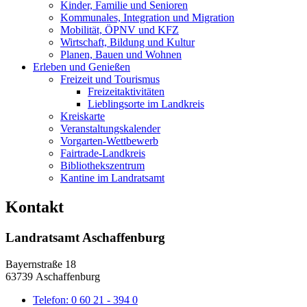
Kinder, Familie und Senioren
Kommunales, Integration und Migration
Mobilität, ÖPNV und KFZ
Wirtschaft, Bildung und Kultur
Planen, Bauen und Wohnen
Erleben und Genießen
Freizeit und Tourismus
Freizeitaktivitäten
Lieblingsorte im Landkreis
Kreiskarte
Veranstaltungskalender
Vorgarten-Wettbewerb
Fairtrade-Landkreis
Bibliothekszentrum
Kantine im Landratsamt
Kontakt
Landratsamt Aschaffenburg
Bayernstraße 18
63739 Aschaffenburg
Telefon:
0 60 21 - 394 0