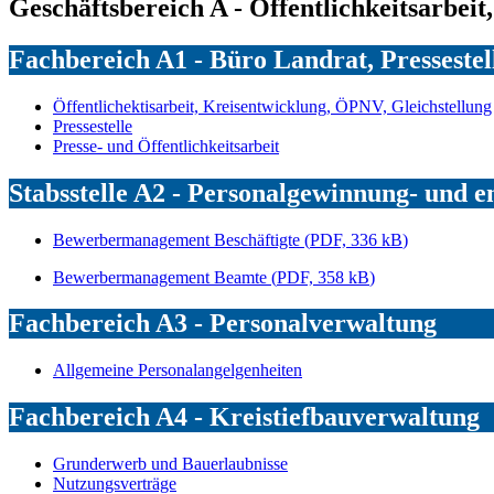
Geschäftsbereich A - Öffentlichkeitsarbeit
Fachbereich A1 - Büro Landrat, Pressestell
Öffentlichektisarbeit, Kreisentwicklung, ÖPNV, Gleichstellung
Pressestelle
Presse- und Öffentlichkeitsarbeit
Stabsstelle A2 - Personalgewinnung- und e
Bewerbermanagement Beschäftigte
(
PDF, 336 kB
)
Bewerbermanagement Beamte
(
PDF, 358 kB
)
Fachbereich A3 - Personalverwaltung
Allgemeine Personalangelgenheiten
Fachbereich A4 - Kreistiefbauverwaltung
Grunderwerb und Bauerlaubnisse
Nutzungsverträge