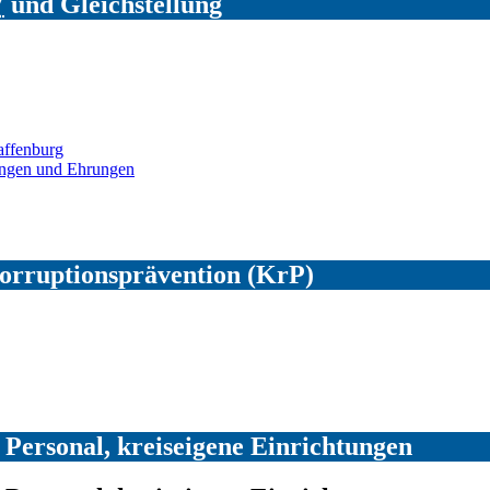
V
und Gleichstellung
affenburg
ungen und Ehrungen
Korruptionsprävention (KrP)
, Personal, kreiseigene Einrichtungen