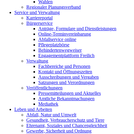
Wahlen
Regionaler Planungsverband
Service und Verwaltung
Karriereportal
Bürgerservice
Anträge, Formulare und Dienstleistungen
Online-Terminvereinbarung
Abfallservice online
Pflegeplatzbörse
Behindertenwegweiser
Engagementplattform Freilich
Verwaltung
Fachbereiche und Personen
Kontakt und Öffnungszeiten
Ausschreibungen und Vergaben
Satzungen und Verordnungen
Veröffentlichungen
Pressemitteilungen und Aktuelles
Amtliche Bekanntmachungen
Mediathek
Leben und Arbeiten
Abfall, Natur und Umwelt
Gesundheit, Verbraucherschutz und Tiere
Ehrenamt, Soziales und Chancengleichheit
Gewerbe, Sicherheit und Ordnung