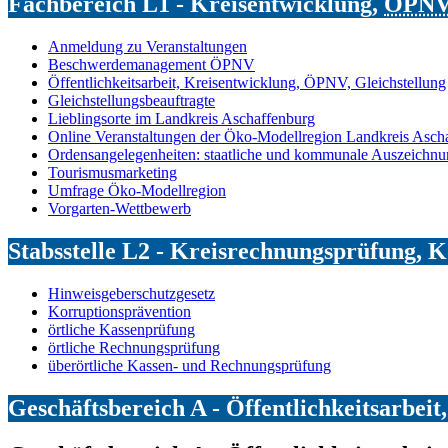
Fachbereich L1 - Kreisentwicklung,
ÖPN
Anmeldung zu Veranstaltungen
Beschwerdemanagement ÖPNV
Öffentlichkeitsarbeit, Kreisentwicklung, ÖPNV, Gleichstellung
Gleichstellungsbeauftragte
Lieblingsorte im Landkreis Aschaffenburg
Online Veranstaltungen der Öko-Modellregion Landkreis Asch
Ordensangelegenheiten: staatliche und kommunale Auszeichn
Tourismusmarketing
Umfrage Öko-Modellregion
Vorgarten-Wettbewerb
Stabsstelle L2 - Kreisrechnungsprüfung, 
Hinweisgeberschutzgesetz
Korruptionsprävention
örtliche Kassenprüfung
örtliche Rechnungsprüfung
überörtliche Kassen- und Rechnungsprüfung
Geschäftsbereich A - Öffentlichkeitsarbeit