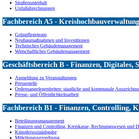
Straßenunterhalt
Unfallabrechnungen
Fachbereich A5 - Kreishochbauverwaltun
Grünpflegeteam
Neubaumaßnahmen und Investitionen
Technisches Gebäudemanagement
Wirtschaftliches Gebäudemanagement
Geschäftsbereich B - Finanzen, Digitales, 
Anmeldung zu Veranstaltungen
Pressestelle
Ordensangelegenheiten: staatliche und kommunale Auszeichn
Presse- und Öffentlichkeitsarbeit
Fachbereich B1 - Finanzen, Controlling, K
Beteiligungsmanagement
Finanzen und Controlling, Kreiskasse, Rechnungswesen und D
Künstlersozialabgabe
Mitteilungsverordnung