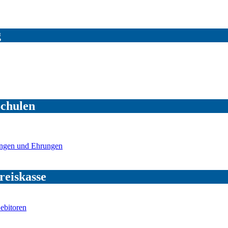
g
Schulen
ungen und Ehrungen
reiskasse
ebitoren