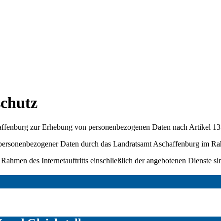
schutz
schaffenburg zur Erhebung von personenbezogenen Daten nach Artikel 1
 personenbezogener Daten durch das Landratsamt Aschaffenburg im Rah
Rahmen des Internetauftritts einschließlich der angebotenen Dienste 