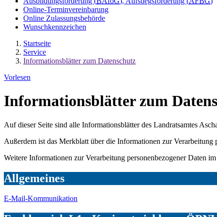
Ausbildungsförderung (
BAföG
), Aufstiegsförderung (
AFBG
)
Online-Terminvereinbarung
Online Zulassungsbehörde
Wunschkennzeichen
Startseite
Service
Informationsblätter zum Datenschutz
Vorlesen
Informationsblätter zum Daten
Auf dieser Seite sind alle Informationsblätter des Landratsamtes A
Außerdem ist das Merkblatt über die Informationen zur Verarbeitung
Weitere Informationen zur Verarbeitung personenbezogener Daten im 
Allgemeines
E-Mail-Kommunikation