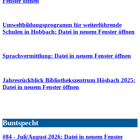
Fenster öffnen
Umweltbildungsprogramm für weiterführende
Schulen in Hobbach
: Datei in neuem Fenster öffnen
Sprachvermittlung
: Datei in neuem Fenster öffnen
Jahresrückblick Bibliothekszentrum Hösbach 2025
:
Datei in neuem Fenster öffnen
Buntspecht
#84 - Juli/August 2026
: Datei in neuem Fenster