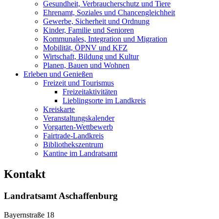
Gesundheit, Verbraucherschutz und Tiere
Ehrenamt, Soziales und Chancengleichheit
Gewerbe, Sicherheit und Ordnung
Kinder, Familie und Senioren
Kommunales, Integration und Migration
Mobilität, ÖPNV und KFZ
Wirtschaft, Bildung und Kultur
Planen, Bauen und Wohnen
Erleben und Genießen
Freizeit und Tourismus
Freizeitaktivitäten
Lieblingsorte im Landkreis
Kreiskarte
Veranstaltungskalender
Vorgarten-Wettbewerb
Fairtrade-Landkreis
Bibliothekszentrum
Kantine im Landratsamt
Kontakt
Landratsamt Aschaffenburg
Bayernstraße 18