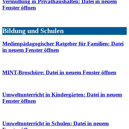
Vermüllung in Privathaushalten
: Datei in neuem
Fenster öffnen
Bildung und Schulen
Medienpädagogischer Ratgeber für Familien
: Datei
in neuem Fenster öffnen
MINT-Broschüre
: Datei in neuem Fenster öffnen
Umweltunterricht in Kindergärten
: Datei in neuem
Fenster öffnen
Umweltunterricht in Schulen
: Datei in neuem