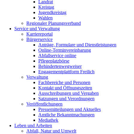
Landrat
Kreistag
Jugendkreistag
Wahlen
Regionaler Planungsverband
Service und Verwaltung
Karriereportal
Bürgerservice
Anträge, Formulare und Dienstleistungen
Online-Terminvereinbarung
Abfallservice online
Pflegeplatzbörse
Behindertenwegweiser
Engagementplattform Freilich
Verwaltung
Fachbereiche und Personen
Kontakt und Öffnungszeiten
Ausschreibungen und Vergaben
Satzungen und Verordnungen
Veröffentlichungen
Pressemitteilungen und Aktuelles
Amtliche Bekanntmachungen
Mediathek
Leben und Arbeiten
Abfall, Natur und Umwelt