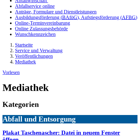
Abfallwirtschaft
Abfallservice online
Anträge, Formulare und Dienstleistungen
Ausbildungsförderung (
BAföG
), Aufstiegsförderung (
AFBG
)
Online-Terminvereinbarung
Online Zulassungsbehörde
Wunschkennzeichen
Startseite
Service und Verwaltung
Veröffentlichungen
Mediathek
Vorlesen
Mediathek
Kategorien
Abfall und Entsorgung
Plakat Taschenascher
: Datei in neuem Fenster
öffnen