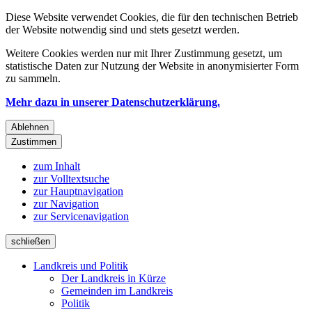
Diese Website verwendet Cookies, die für den technischen Betrieb
der Website notwendig sind und stets gesetzt werden.
Weitere Cookies werden nur mit Ihrer Zustimmung gesetzt, um
statistische Daten zur Nutzung der Website in anonymisierter Form
zu sammeln.
Mehr dazu in unserer Datenschutzerklärung.
Ablehnen
Zustimmen
zum Inhalt
zur Volltextsuche
zur Hauptnavigation
zur Navigation
zur Servicenavigation
schließen
Landkreis und Politik
Der Landkreis in Kürze
Gemeinden im Landkreis
Politik