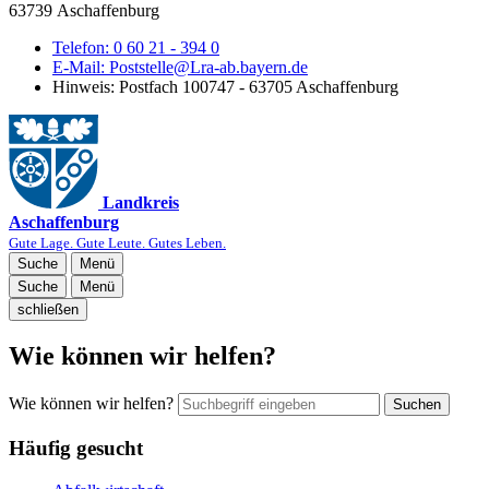
63739 Aschaffenburg
Telefon:
0 60 21 - 394 0
E-Mail:
Poststelle@Lra-ab.bayern.de
Hinweis:
Postfach 100747 - 63705 Aschaffenburg
Landkreis
Aschaffenburg
Gute Lage. Gute Leute. Gutes Leben.
Suche
Menü
Suche
Menü
schließen
Wie können wir helfen?
Wie können wir helfen?
Suchen
Häufig gesucht