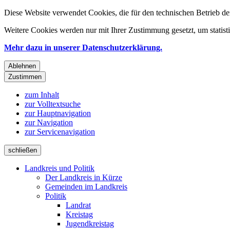
Diese Website verwendet Cookies, die für den technischen Betrieb de
Weitere Cookies werden nur mit Ihrer Zustimmung gesetzt, um statis
Mehr dazu in unserer Datenschutzerklärung.
Ablehnen
Zustimmen
zum Inhalt
zur Volltextsuche
zur Hauptnavigation
zur Navigation
zur Servicenavigation
schließen
Landkreis und Politik
Der Landkreis in Kürze
Gemeinden im Landkreis
Politik
Landrat
Kreistag
Jugendkreistag