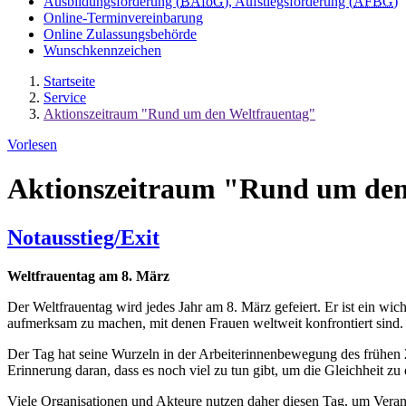
Ausbildungsförderung (
BAföG
), Aufstiegsförderung (
AFBG
)
Online-Terminvereinbarung
Online Zulassungsbehörde
Wunschkennzeichen
Startseite
Service
Aktionszeitraum "Rund um den Weltfrauentag"
Vorlesen
Aktionszeitraum "Rund um den
Notausstieg/Exit
Weltfrauentag am 8. März
Der Weltfrauentag wird jedes Jahr am 8. März gefeiert. Er ist ein w
aufmerksam zu machen, mit denen Frauen weltweit konfrontiert sind.
Der Tag hat seine Wurzeln in der Arbeiterinnenbewegung des frühen 20
Erinnerung daran, dass es noch viel zu tun gibt, um die Gleichheit zu 
Viele Organisationen und Akteure nutzen daher diesen Tag, um Veran