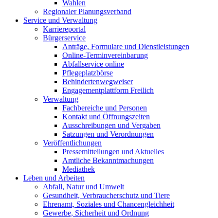
Wahlen
Regionaler Planungsverband
Service und Verwaltung
Karriereportal
Bürgerservice
Anträge, Formulare und Dienstleistungen
Online-Terminvereinbarung
Abfallservice online
Pflegeplatzbörse
Behindertenwegweiser
Engagementplattform Freilich
Verwaltung
Fachbereiche und Personen
Kontakt und Öffnungszeiten
Ausschreibungen und Vergaben
Satzungen und Verordnungen
Veröffentlichungen
Pressemitteilungen und Aktuelles
Amtliche Bekanntmachungen
Mediathek
Leben und Arbeiten
Abfall, Natur und Umwelt
Gesundheit, Verbraucherschutz und Tiere
Ehrenamt, Soziales und Chancengleichheit
Gewerbe, Sicherheit und Ordnung