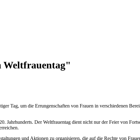
 Weltfrauentag"
ichtiger Tag, um die Errungenschaften von Frauen in verschiedenen Ber
. Jahrhunderts. Der Weltfrauentag dient nicht nur der Feier von Fortsc
erreichen.
staltungen und Aktionen zu organisieren, die auf die Rechte von Fra