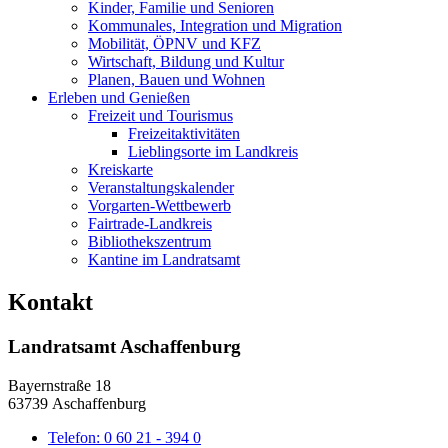
Kinder, Familie und Senioren
Kommunales, Integration und Migration
Mobilität, ÖPNV und KFZ
Wirtschaft, Bildung und Kultur
Planen, Bauen und Wohnen
Erleben und Genießen
Freizeit und Tourismus
Freizeitaktivitäten
Lieblingsorte im Landkreis
Kreiskarte
Veranstaltungskalender
Vorgarten-Wettbewerb
Fairtrade-Landkreis
Bibliothekszentrum
Kantine im Landratsamt
Kontakt
Landratsamt Aschaffenburg
Bayernstraße 18
63739 Aschaffenburg
Telefon:
0 60 21 - 394 0