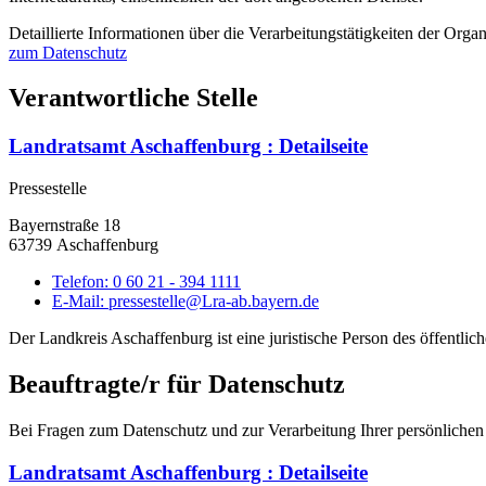
Detaillierte Informationen über die Verarbeitungstätigkeiten der Or
zum Datenschutz
Verantwortliche Stelle
Landratsamt Aschaffenburg
: Detailseite
Pressestelle
Bayernstraße 18
63739 Aschaffenburg
Telefon:
0 60 21 - 394 1111
E-Mail:
pressestelle@Lra-ab.bayern.de
Der Landkreis Aschaffenburg ist eine juristische Person des öffentli
Beauftragte/r für Datenschutz
Bei Fragen zum Datenschutz und zur Verarbeitung Ihrer persönlichen
Landratsamt Aschaffenburg
: Detailseite