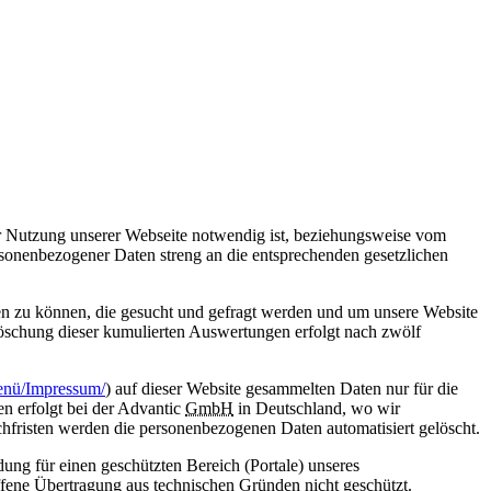
 Nutzung unserer Webseite notwendig ist, beziehungsweise vom
sonenbezogener Daten streng an die entsprechenden gesetzlichen
len zu können, die gesucht und gefragt werden und um unsere Website
öschung dieser kumulierten Auswertungen erfolgt nach zwölf
enü/Impressum/
) auf dieser Website gesammelten Daten nur für die
n erfolgt bei der Advantic
GmbH
in Deutschland, wo wir
hfristen werden die personenbezogenen Daten automatisiert gelöscht.
ng für einen geschützten Bereich (Portale) unseres
ffene Übertragung aus technischen Gründen nicht geschützt.