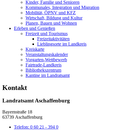
Kinder, Familie und Senioren
Kommunales, Integration und Migration
Mobilität, ÖPNV und KFZ
Wirtschaft, Bildung und Kultur
Planen, Bauen und Wohnen
Erleben und Genießen
Freizeit und Tourismus
Freizeitaktivitäten
Lieblingsorte im Landkreis
Kreiskarte
Veranstaltungskalender
Vorgarten-Wettbewerb
Fairtrade-Landkreis
Bibliothekszentrum
Kantine im Landratsamt
Kontakt
Landratsamt Aschaffenburg
Bayernstraße 18
63739 Aschaffenburg
Telefon:
0 60 21 - 394 0