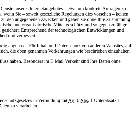
 Dienste unseres Internetangebotes – etwa um konkrete Anfragen zu
w.
wenn Sie – soweit gesetzliche Regelungen dies vorsehen – keinen
ich zu den angegebenen Zwecken und geben sie ohne Ihre Zustimmung
ische und organisatorische Mittel geschützt und so gegen zufällige
ten gesichert. Entsprechend der technologischen Entwicklungen und
iert und verbessert.
ändig angepasst. Für Inhalt und Datenschutz von anderen Websites, auf
sich, die oben genannten Vorkehrungen wie beschrieben einzuhalten.
influss haben. Besonders im E-Mail-Verkehr sind Ihre Daten ohne
enschutzgesetzes in Verbindung mit
Art.
6
Abs.
1 Unterabsatz 1
aten zu verarbeiten.