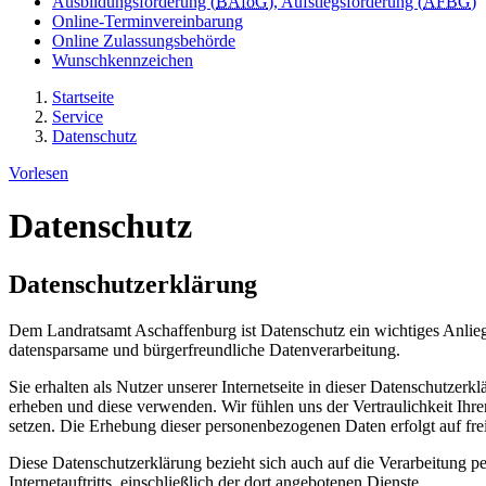
Ausbildungsförderung (
BAföG
), Aufstiegsförderung (
AFBG
)
Online-Terminvereinbarung
Online Zulassungsbehörde
Wunschkennzeichen
Startseite
Service
Datenschutz
Vorlesen
Datenschutz
Datenschutzerklärung
Dem Landratsamt Aschaffenburg ist Datenschutz ein wichtiges Anlieg
datensparsame und bürgerfreundliche Datenverarbeitung.
Sie erhalten als Nutzer unserer Internetseite in dieser Datenschutz
erheben und diese verwenden. Wir fühlen uns der Vertraulichkeit Ihre
setzen. Die Erhebung dieser personenbezogenen Daten erfolgt auf frei
Diese Datenschutzerklärung bezieht sich auch auf die Verarbeitung
Internetauftritts, einschließlich der dort angebotenen Dienste.