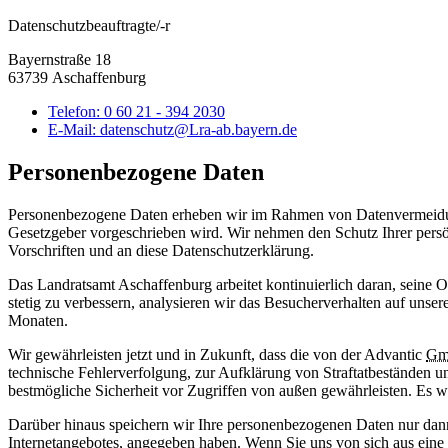
Datenschutzbeauftragte/-r
Bayernstraße 18
63739 Aschaffenburg
Telefon:
0 60 21 - 394 2030
E-Mail:
datenschutz@Lra-ab.bayern.de
Personenbezogene Daten
Personenbezogene Daten erheben wir im Rahmen von Datenvermeidun
Gesetzgeber vorgeschrieben wird. Wir nehmen den Schutz Ihrer persö
Vorschriften und an diese Datenschutzerklärung.
Das Landratsamt Aschaffenburg arbeitet kontinuierlich daran, seine 
stetig zu verbessern, analysieren wir das Besucherverhalten auf uns
Monaten.
Wir gewährleisten jetzt und in Zukunft, dass die von der Advantic
Gm
technische Fehlerverfolgung, zur Aufklärung von Straftatbeständen u
bestmögliche Sicherheit vor Zugriffen von außen gewährleisten. Es w
Darüber hinaus speichern wir Ihre personenbezogenen Daten nur dann
Internetangebotes, angegeben haben. Wenn Sie uns von sich aus eine