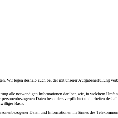
en. Wir legen deshalb auch bei der mit unserer Aufgabenerfüllung ve
erklärung alle notwendigen Informationen darüber, wie, in welchem Um
r personenbezogenen Daten besonders verpflichtet und arbeiten deshalb
williger Basis.
 personenbezogener Daten und Informationen im Sinnes des Telekommun