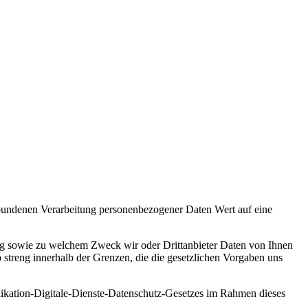
rbundenen Verarbeitung personenbezogener Daten Wert auf eine
fang sowie zu welchem Zweck wir oder Drittanbieter Daten von Ihnen
 streng innerhalb der Grenzen, die die gesetzlichen Vorgaben uns
ikation-Digitale-Dienste-Datenschutz-Gesetzes im Rahmen dieses