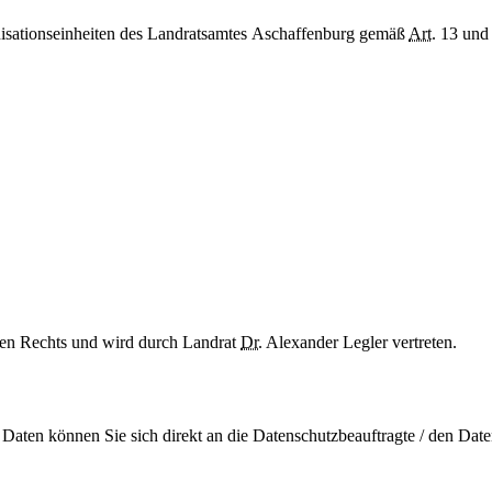
ganisationseinheiten des Landratsamtes Aschaffenburg gemäß
Art.
13 und
chen Rechts und wird durch Landrat
Dr.
Alexander Legler vertreten.
 Daten können Sie sich direkt an die Datenschutzbeauftragte / den Da