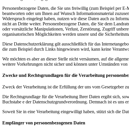
Personenbezogene Daten, die Sie uns freiwillig (zum Beispiel per E-
beantworten oder um Ihnen auf Wunsch Informationsmaterial zuzusend
Widerspruch eingelegt haben, nutzen wir diese Daten auch zu Infor
nicht an Dritte weiter. Personenbezogene Daten, die Sie dem Landrats
oder vorsätzliche Manipulationen, Verlust, Zerstörung, Zugriff unber
organisatorischen Möglichkeiten werden unsere und die Sicherheits
Diese Datenschutzerklärung gilt ausschließlich für das Internetangeb
die zum Beispiel durch Links hingewiesen wird, kann keine Verantw
Wir möchten es aber an dieser Stelle nicht versäumen, auf die allge
weitere Vorkehrungen nicht sicher und können unter Umständen von D
Zwecke und Rechtsgrundlagen für die Verarbeitung personenbe
Zweck der Verarbeitung ist die Erfüllung der uns vom Gesetzgeber z
Die Rechtsgrundlage für die Verarbeitung Ihrer Daten ergibt sich, sow
Buchstabe e der Datenschutzgrundverordnung. Demnach ist es uns erla
Soweit Sie in eine Verarbeitung eingewilligt haben, stützt sich die D
Empfänger von personenbezogenen Daten