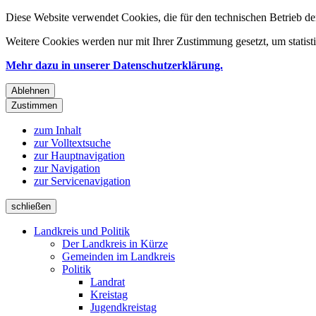
Diese Website verwendet Cookies, die für den technischen Betrieb de
Weitere Cookies werden nur mit Ihrer Zustimmung gesetzt, um statis
Mehr dazu in unserer Datenschutzerklärung.
Ablehnen
Zustimmen
zum Inhalt
zur Volltextsuche
zur Hauptnavigation
zur Navigation
zur Servicenavigation
schließen
Landkreis und Politik
Der Landkreis in Kürze
Gemeinden im Landkreis
Politik
Landrat
Kreistag
Jugendkreistag