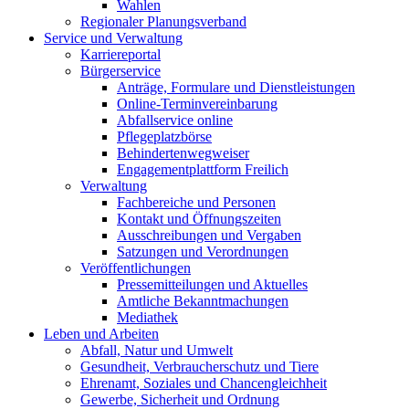
Wahlen
Regionaler Planungsverband
Service und Verwaltung
Karriereportal
Bürgerservice
Anträge, Formulare und Dienstleistungen
Online-Terminvereinbarung
Abfallservice online
Pflegeplatzbörse
Behindertenwegweiser
Engagementplattform Freilich
Verwaltung
Fachbereiche und Personen
Kontakt und Öffnungszeiten
Ausschreibungen und Vergaben
Satzungen und Verordnungen
Veröffentlichungen
Pressemitteilungen und Aktuelles
Amtliche Bekanntmachungen
Mediathek
Leben und Arbeiten
Abfall, Natur und Umwelt
Gesundheit, Verbraucherschutz und Tiere
Ehrenamt, Soziales und Chancengleichheit
Gewerbe, Sicherheit und Ordnung